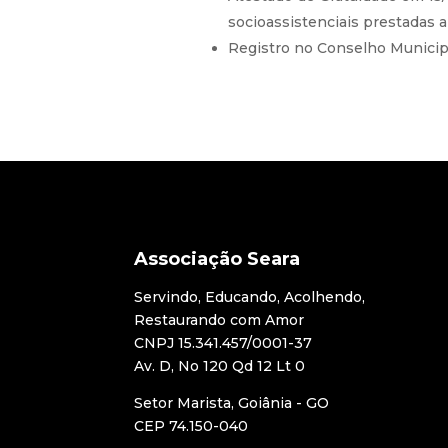
socioassistenciais prestadas 
Registro no Conselho Municipa
Associação Seara
Servindo, Educando, Acolhendo,
Restaurando com Amor
CNPJ 15.341.457/0001-37
Av. D, No 120 Qd 12 Lt 0
Setor Marista, Goiânia - GO
CEP 74.150-040