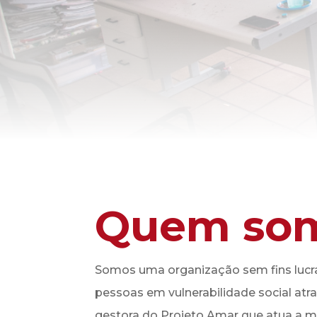
Quem so
Somos uma organização sem fins lucrat
pessoas em vulnerabilidade social atra
gestora do Projeto Amar que atua a m