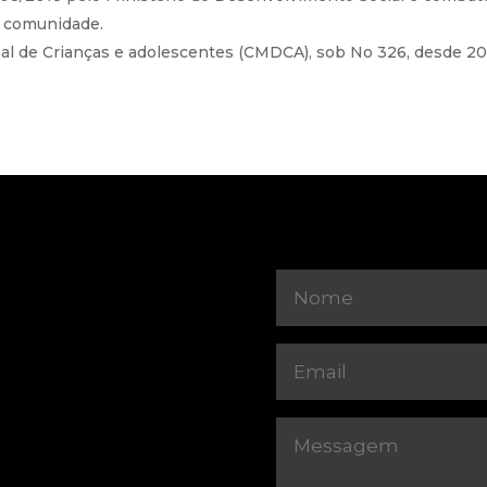
a comunidade.
l de Crianças e adolescentes (CMDCA), sob No 326, desde 20