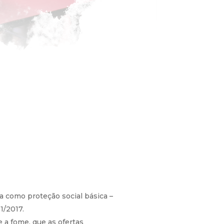
como proteção social básica –
1/2017.
 a fome, que as ofertas