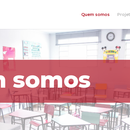
Quem somos
Proje
 somos