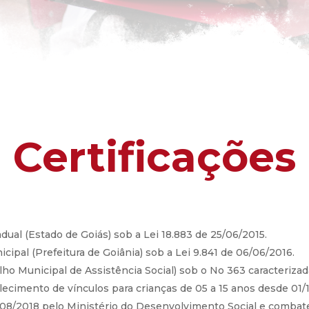
Certificações
tadual (Estado de Goiás) sob a Lei 18.883 de 25/06/2015.
nicipal (Prefeitura de Goiânia) sob a Lei 9.841 de 06/06/2016.
ho Municipal de Assistência Social) sob o No 363 caracterizada 
alecimento de vínculos para crianças de 05 a 15 anos desde 01/1
08/2018 pelo Ministério do Desenvolvimento Social e combate