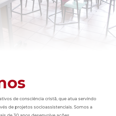
mos
ivos de consciência cristã, que atua servindo
vés de projetos socioassistenciais. Somos a
ais de 30 anos desenvolve ações