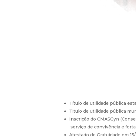
Título de utilidade pública es
Titulo de utilidade pública mu
Inscrição do CMASGyn (Consel
serviço de convivência e fort
Atestado de Gratuidade em 15/